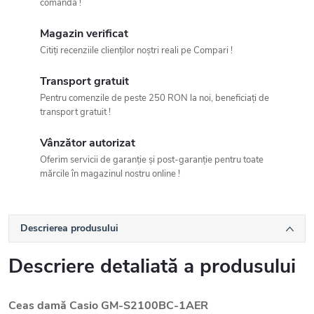
comandă !
Magazin verificat
Citiți recenziile clienților noștri reali pe Compari !
Transport gratuit
Pentru comenzile de peste 250 RON la noi, beneficiați de
transport gratuit !
Vânzător autorizat
Oferim servicii de garanție și post-garanție pentru toate
mărcile în magazinul nostru online !
Descrierea produsului
Descriere detaliată a produsului
Ceas damă Casio GM-S2100BC-1AER