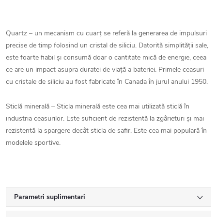
Quartz – un mecanism cu cuarț se referă la generarea de impulsuri
precise de timp folosind un cristal de siliciu. Datorită simplității sale,
este foarte fiabil și consumă doar o cantitate mică de energie, ceea
ce are un impact asupra duratei de viață a bateriei. Primele ceasuri
cu cristale de siliciu au fost fabricate în Canada în jurul anului 1950.
Sticlă minerală – Sticla minerală este cea mai utilizată sticlă în
industria ceasurilor. Este suficient de rezistentă la zgârieturi și mai
rezistentă la spargere decât sticla de safir. Este cea mai populară în
modelele sportive.
Parametri suplimentari