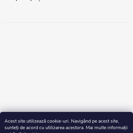
Acest site utilizează cookie-uri. Navigând pe acest site,
sunteți de acord cu utilizarea acestora. Mai multe informații