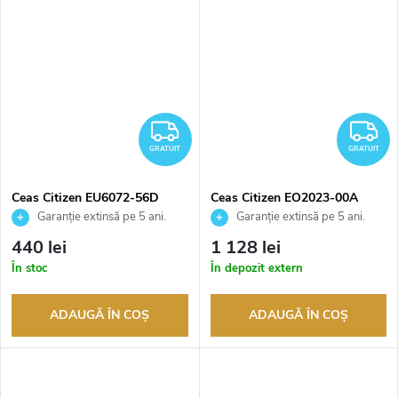
GRATUIT
G
GRATUIT
GRATUIT
Ceas Citizen EU6072-56D
Ceas Citizen EO2023-00A
Garanție extinsă pe 5 ani.
Garanție extinsă pe 5 ani.
Până la 100 de zile pentru
Până la 100 de zile pentru
440 lei
1 128 lei
returnarea bunurilor. Vânzător
returnarea bunurilor. Vânzător
În stoc
În depozit extern
autorizat
autorizat
ADAUGĂ ÎN COŞ
ADAUGĂ ÎN COŞ