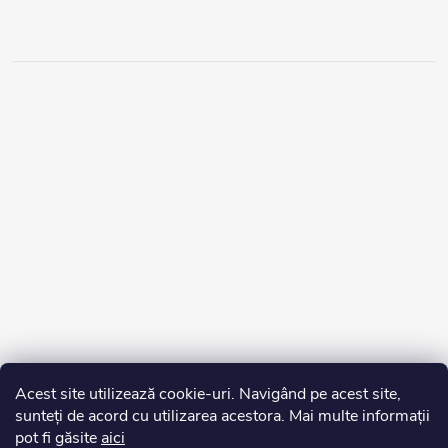
Acest site utilizează cookie-uri. Navigând pe acest site,
sunteți de acord cu utilizarea acestora. Mai multe informații
pot fi găsite
aici