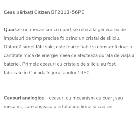
Ceas bărbați
Citizen BF2013-56PE
Quartz
– un mecanism cu cuarț se referă la generarea de
impulsuri de timp precise folosind un cristal de siliciu.
Datorită simplității sale, este foarte fiabil și consumă doar o
cantitate mică de energie, ceea ce afectează durata de viață a
bateriei. Primele ceasuri cu cristale de siliciu au fost
fabricate în Canada în jurul anului 1950.
Ceasuri analogice
– ceasuri cu mecanism cu cuarț sau
mecanic, care afișează ora folosind limbi și cadran.