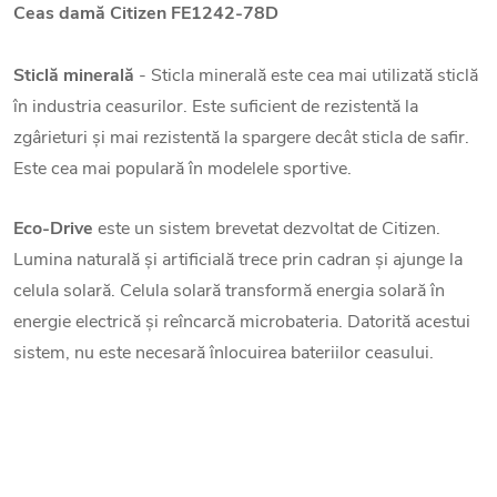
Ceas damă Citizen FE1242-78D
Sticlă minerală
- Sticla minerală este cea mai utilizată sticlă
în industria ceasurilor. Este suficient de rezistentă la
zgârieturi și mai rezistentă la spargere decât sticla de safir.
Este cea mai populară în modelele sportive.
Eco-Drive
este un sistem brevetat dezvoltat de Citizen.
Lumina naturală și artificială trece prin cadran și ajunge la
celula solară. Celula solară transformă energia solară în
energie electrică și reîncarcă microbateria. Datorită acestui
sistem, nu este necesară înlocuirea bateriilor ceasului.