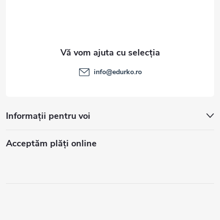
info
@
edurko.ro
Informații pentru voi
Acceptăm plăţi online