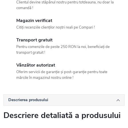
Clientul devine stăpânul nostru pentru totdeauna, nu doar la
comandă !
Magazin verificat
Citiți recenziile clienților noștri reali pe Compari !
Transport gratuit
Pentru comenzile de peste 250 RON la noi, beneficiați de
transport gratuit !
Vânzător autorizat
Oferim servicii de garanție și post-garanție pentru toate
mărcile în magazinul nostru online !
Descrierea produsului
Descriere detaliată a produsului