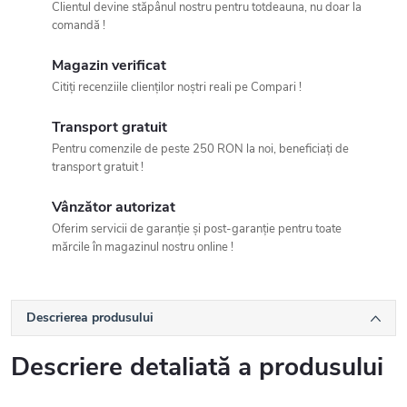
Clientul devine stăpânul nostru pentru totdeauna, nu doar la
comandă !
Magazin verificat
Citiți recenziile clienților noștri reali pe Compari !
Transport gratuit
Pentru comenzile de peste 250 RON la noi, beneficiați de
transport gratuit !
Vânzător autorizat
Oferim servicii de garanție și post-garanție pentru toate
mărcile în magazinul nostru online !
Descrierea produsului
Descriere detaliată a produsului