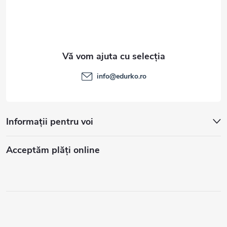
info
@
edurko.ro
Informații pentru voi
Acceptăm plăţi online