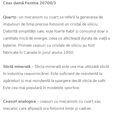
Ceas damă Festina 20700/3
Quartz
– un mecanism cu cuarț se referă la generarea de
impulsuri de timp precise folosind un cristal de siliciu.
Datorită simplității sale, este foarte fiabil și consumă doar o
cantitate mică de energie, ceea ce afectează durata de viață a
bateriei. Primele ceasuri cu cristale de siliciu au fost
fabricate în Canada în jurul anului 1950.
Sticlă minerală
– Sticla minerală este cea mai utilizată sticlă
în industria ceasornicăriei. Este suficient de rezistentă la
zgârieturi și mai rezistentă la spargere decât sticla de safir.
Este cea mai populară în modelele sportive.
Ceasuri analogice
– ceasuri cu mecanism cu cuarț sau
mecanic care afișează ora folosind limbi și cadran.