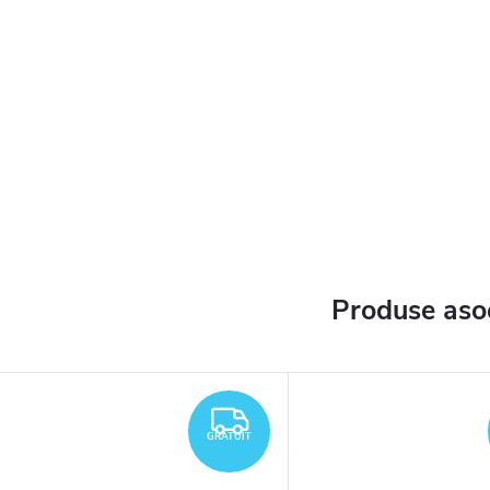
Produse aso
TUIT
GRATUIT
GRATUIT