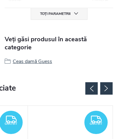
TOȚI PARAMETRII
Veți găsi produsul în această
categorie
Ceas damă Guess
ciate
GRATUIT
GRATUIT
GRATUIT
GRATUIT