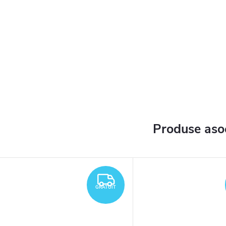
Produse aso
TUIT
GRATUIT
GRATUIT