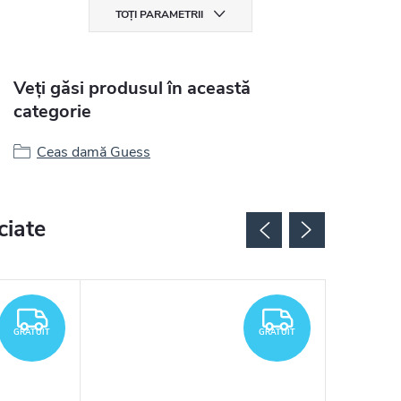
TOȚI PARAMETRII
Veți găsi produsul în această
categorie
Ceas damă Guess
ciate
GRATUIT
GRATUIT
GRATUIT
GRATUIT