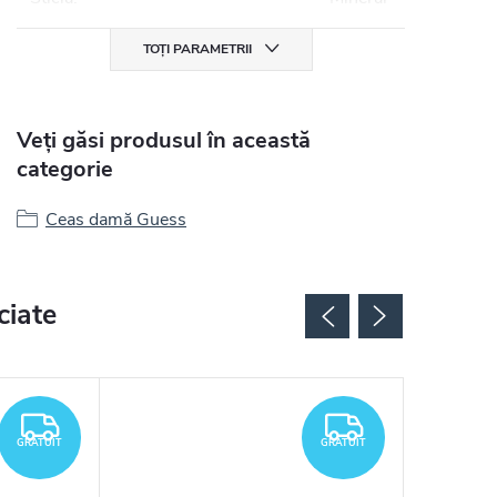
TOȚI PARAMETRII
Veți găsi produsul în această
categorie
Ceas damă Guess
ciate
GRATUIT
GRATUIT
GRATUIT
GRATUIT