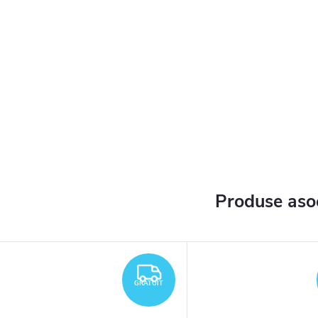
Produse aso
TUIT
GRATUIT
GRATUIT