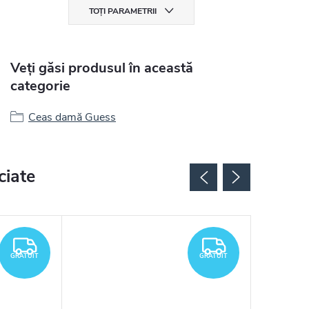
TOȚI PARAMETRII
Veți găsi produsul în această
categorie
Ceas damă Guess
ciate
GRATUIT
GRATUIT
GRATUIT
GRATUIT