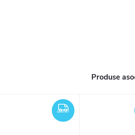
Produse aso
TUIT
GRATUIT
GRATUIT