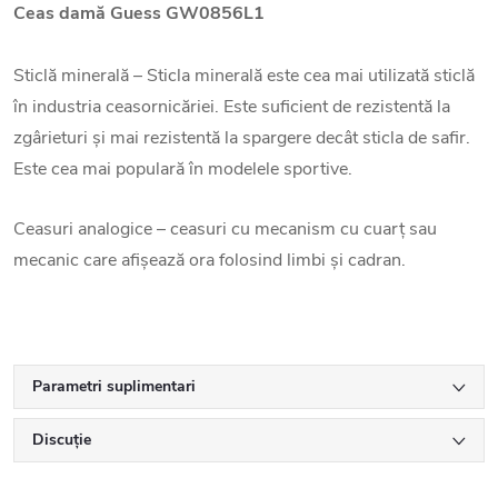
Ceas damă Guess GW0856L1
Sticlă minerală – Sticla minerală este cea mai utilizată sticlă
în industria ceasornicăriei. Este suficient de rezistentă la
zgârieturi și mai rezistentă la spargere decât sticla de safir.
Este cea mai populară în modelele sportive.
Ceasuri analogice – ceasuri cu mecanism cu cuarț sau
mecanic care afișează ora folosind limbi și cadran.
Parametri suplimentari
Discuţie