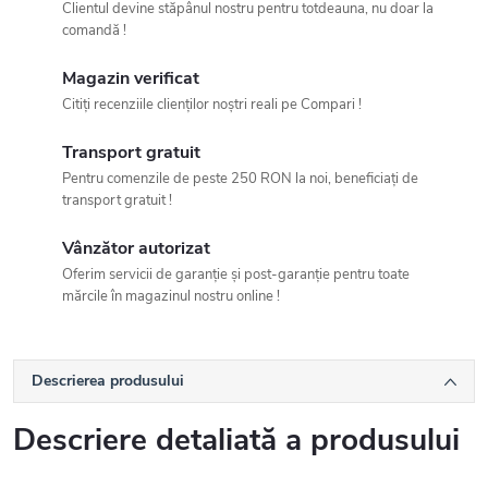
Clientul devine stăpânul nostru pentru totdeauna, nu doar la
comandă !
Magazin verificat
Citiți recenziile clienților noștri reali pe Compari !
Transport gratuit
Pentru comenzile de peste 250 RON la noi, beneficiați de
transport gratuit !
Vânzător autorizat
Oferim servicii de garanție și post-garanție pentru toate
mărcile în magazinul nostru online !
Descrierea produsului
Descriere detaliată a produsului