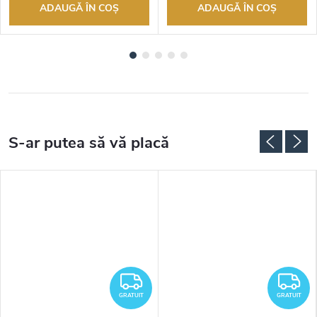
ADAUGĂ ÎN COŞ
ADAUGĂ ÎN COŞ
RATUIT
GRATUIT
G
GRATUIT
GRATUIT