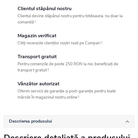
Clientul stăpânul nostru
Clientul devine stăpânul nostru pentru totdeauna, nu doar la
comandă !
Magazin verificat
Citiți recenziile clienților noștri reali pe Compari !
Transport gratuit
Pentru comenzile de peste 250 RON la noi, beneficiați de
transport gratuit !
Vânzător autorizat
Oferim servicii de garanție și post-garanție pentru toate
mărcile în magazinul nostru online !
Descrierea produsului