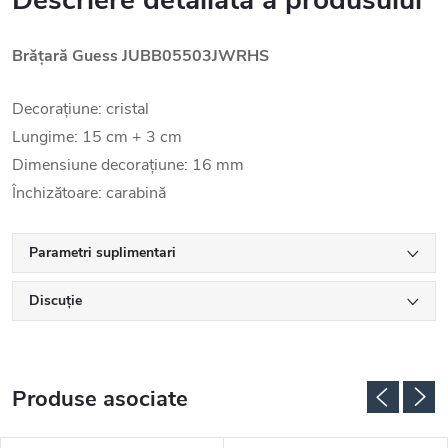
Descriere detaliată a produsului
Brățară Guess JUBB05503JWRHS
Decorațiune: cristal
Lungime: 15 cm + 3 cm
Dimensiune decorațiune: 16 mm
Închizătoare: carabină
Parametri suplimentari
Discuţie
Produse asociate