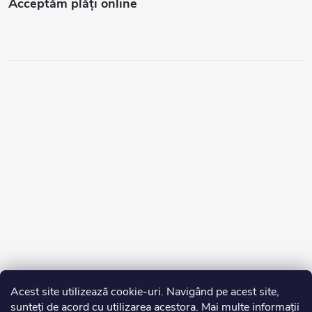
Acceptăm plăţi online
Acest site utilizează cookie-uri. Navigând pe acest site,
sunteți de acord cu utilizarea acestora. Mai multe informații