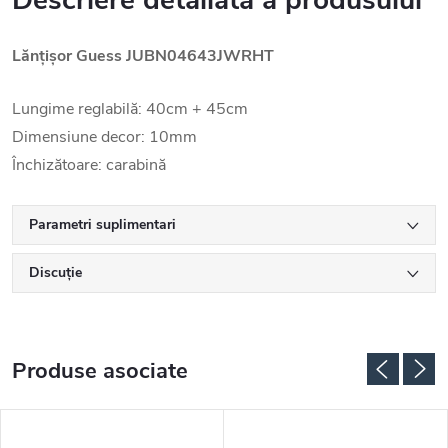
Descriere detaliată a produsului
Lănțișor Guess JUBN04643JWRHT
Lungime reglabilă: 40cm + 45cm
Dimensiune decor: 10mm
Închizătoare: carabină
Parametri suplimentari
Discuţie
Produse asociate