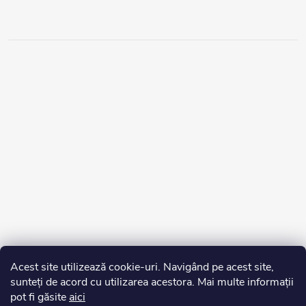
Acest site utilizează cookie-uri. Navigând pe acest site,
sunteți de acord cu utilizarea acestora. Mai multe informații
pot fi găsite
aici