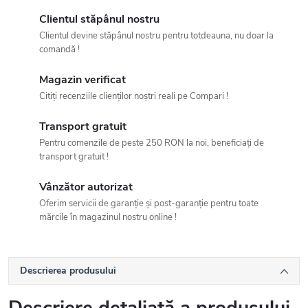
Clientul stăpânul nostru
Clientul devine stăpânul nostru pentru totdeauna, nu doar la
comandă !
Magazin verificat
Citiți recenziile clienților noștri reali pe Compari !
Transport gratuit
Pentru comenzile de peste 250 RON la noi, beneficiați de
transport gratuit !
Vânzător autorizat
Oferim servicii de garanție și post-garanție pentru toate
mărcile în magazinul nostru online !
Descrierea produsului