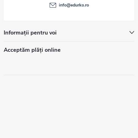
info
@
edurko.ro
Informații pentru voi
Acceptăm plăţi online