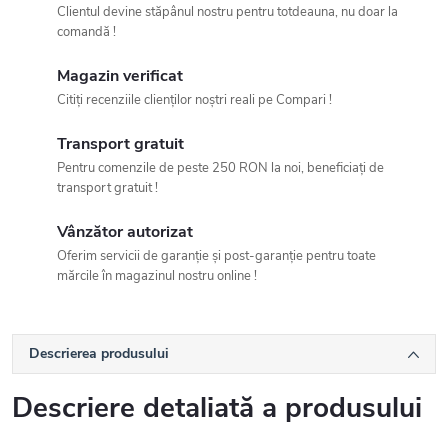
Clientul devine stăpânul nostru pentru totdeauna, nu doar la
comandă !
Magazin verificat
Citiți recenziile clienților noștri reali pe Compari !
Transport gratuit
Pentru comenzile de peste 250 RON la noi, beneficiați de
transport gratuit !
Vânzător autorizat
Oferim servicii de garanție și post-garanție pentru toate
mărcile în magazinul nostru online !
Descrierea produsului
Descriere detaliată a produsului