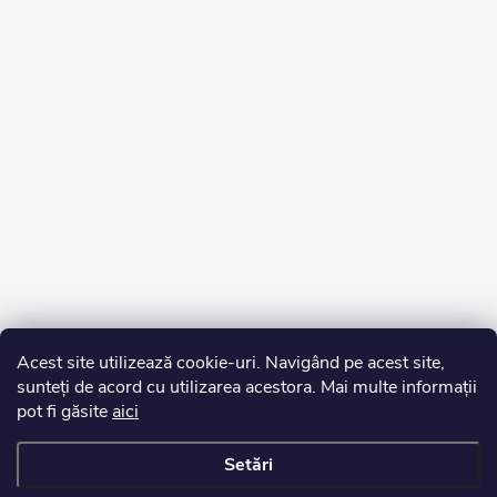
Acest site utilizează cookie-uri. Navigând pe acest site,
sunteți de acord cu utilizarea acestora. Mai multe informații
pot fi găsite
aici
Setări