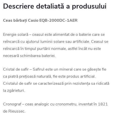
Descriere detaliată a produsului
Ceas bărbați
Casio EQB-2000DC-1AER
Energie solară – ceasul este alimentat de o baterie care se
reîncarcă cu ajutorul luminii solare sau artificiale. Ceasul se
reîncarcă în timpul purtării normale, astfel încât nu este
necesară schimbarea bateriei.
Cristal de safir – Safirul este un mineral care se găsește fie
ca piatră prețioasă naturală, fie este produs artificial.
Cristalul de safir se caracterizează prin rezistența sa ridicată
la zgârieturi.
Cronograf – ceas analogic cu cronometru, inventat în 1821
de Rieussec.