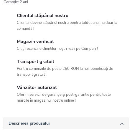
Garanţie
:
2 ani
Clientul stăpânul nostru
Clientul devine stăpânul nostru pentru totdeauna, nu doar la
comandă !
Magazin verificat
Citiți recenziile clienților noștri reali pe Compari !
Transport gratuit
Pentru comenzile de peste 250 RON la noi, beneficiați de
transport gratuit !
Vânzător autorizat
Oferim servicii de garanție și post-garanție pentru toate
mărcile în magazinul nostru online !
Descrierea produsului