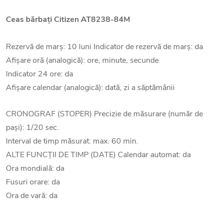
Ceas bărbați
Citizen AT8238-84M
Rezervă de marș: 10 luni Indicator de rezervă de marș: da
Afișare oră (analogică): ore, minute, secunde
Indicator 24 ore: da
Afișare calendar (analogică): dată, zi a săptămânii
CRONOGRAF (STOPER) Precizie de măsurare (număr de
pași): 1/20 sec.
Interval de timp măsurat: max. 60 min.
ALTE FUNCȚII DE TIMP (DATE) Calendar automat: da
Ora mondială: da
Fusuri orare: da
Ora de vară: da