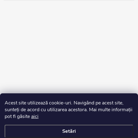
Acest site utilizează cookie-uri. Navigând pe acest site,
sunteți de acord cu utilizarea acestora. Mai multe informații
pot fi găsite
aici
Setări