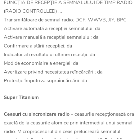
FUNCȚIA DE RECEPȚIE A SEMNALULUI DE TIMP RADIO
(RADIO CONTROLLED) ...
Transmițătoare de semnal radio: DCF, WWVB, JJY, BPC
Activare automată a recepției semnalului: da
Activare manuală a recepției semnalului: da
Confirmare a stării recepției: da
Indicator al rezultatului ultimei recepții: da
Mod de economisire a energiei: da
Avertizare privind necesitatea reîncărcării: da
Protecție împotriva supraîncărcării: da
Super Titanium
Ceasuri cu sincronizare radio
– ceasurile recepționează ora
exactă de la ceasurile atomice prin intermediul unui semnal
radio. Microprocesorul din ceas prelucrează semnalul