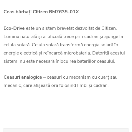
Ceas bărbați
Citizen BM7635-01X
Eco-Drive
este un sistem brevetat dezvoltat de Citizen.
Lumina naturală și artificială trece prin cadran și ajunge la
celula solară. Celula solară transformă energia solară în
energie electrică și reîncarcă microbateria. Datorită acestui
sistem, nu este necesară înlocuirea bateriilor ceasului.
Ceasuri analogice
– ceasuri cu mecanism cu cuarț sau
mecanic, care afișează ora folosind limbi și cadran.