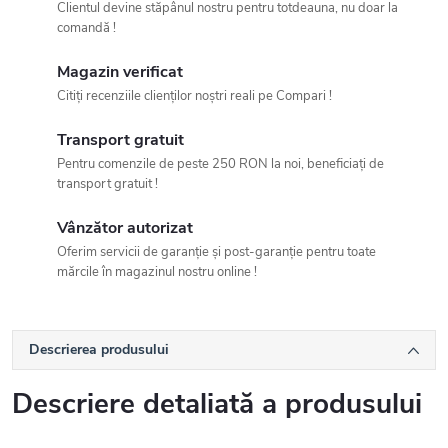
Clientul devine stăpânul nostru pentru totdeauna, nu doar la
comandă !
Magazin verificat
Citiți recenziile clienților noștri reali pe Compari !
Transport gratuit
Pentru comenzile de peste 250 RON la noi, beneficiați de
transport gratuit !
Vânzător autorizat
Oferim servicii de garanție și post-garanție pentru toate
mărcile în magazinul nostru online !
Descrierea produsului
Descriere detaliată a produsului