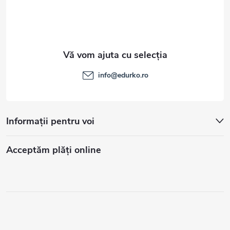
info
@
edurko.ro
Informații pentru voi
Acceptăm plăţi online