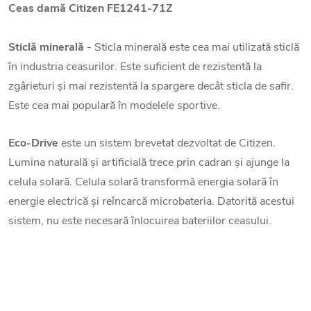
Ceas damă Citizen
FE1241-71Z
Sticlă minerală
- Sticla minerală este cea mai utilizată sticlă
în industria ceasurilor. Este suficient de rezistentă la
zgârieturi și mai rezistentă la spargere decât sticla de safir.
Este cea mai populară în modelele sportive.
Eco-Drive
este un sistem brevetat dezvoltat de Citizen.
Lumina naturală și artificială trece prin cadran și ajunge la
celula solară. Celula solară transformă energia solară în
energie electrică și reîncarcă microbateria. Datorită acestui
sistem, nu este necesară înlocuirea bateriilor ceasului.