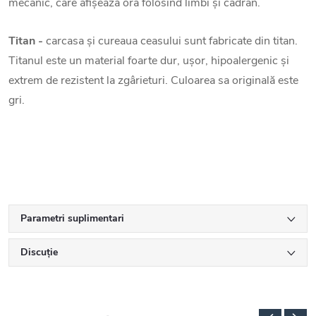
mecanic, care afișează ora folosind limbi și cadran.
Titan -
carcasa și cureaua ceasului sunt fabricate din titan.
Titanul este un material foarte dur, ușor, hipoalergenic și
extrem de rezistent la zgârieturi. Culoarea sa originală este
gri.
Parametri suplimentari
Discuţie