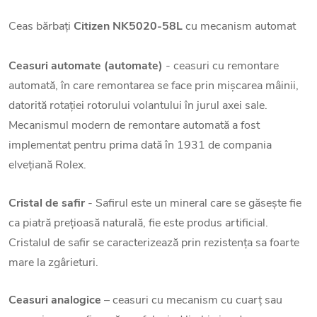
Ceas bărbați
Citizen NK5020-58L
cu mecanism automat
Ceasuri automate (automate)
- ceasuri cu remontare
automată, în care remontarea se face prin mișcarea mâinii,
datorită rotației rotorului volantului în jurul axei sale.
Mecanismul modern de remontare automată a fost
implementat pentru prima dată în 1931 de compania
elvețiană Rolex.
Cristal de safir
- Safirul este un mineral care se găsește fie
ca piatră prețioasă naturală, fie este produs artificial.
Cristalul de safir se caracterizează prin rezistența sa foarte
mare la zgârieturi.
Ceasuri analogice
– ceasuri cu mecanism cu cuarț sau