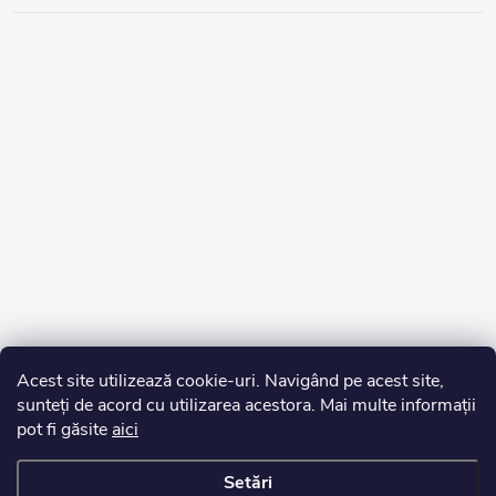
Acest site utilizează cookie-uri. Navigând pe acest site,
sunteți de acord cu utilizarea acestora. Mai multe informații
pot fi găsite
aici
Setări