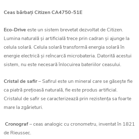
Ceas bărbați
Citizen
CA4750-51E
Eco-Drive
este un sistem brevetat dezvoltat de Citizen.
Lumina naturală și artificială trece prin cadran și ajunge la
celula solară. Celula solară transformă energia solară în
energie electrică și reîncarcă microbateria. Datorită acestui
sistem, nu este necesară înlocuirea bateriilor ceasului.
Cristal de safir
– Safirul este un mineral care se găsește fie
ca piatră prețioasă naturală, fie este produs artificial.
Cristalul de safir se caracterizează prin rezistența sa foarte
mare la zgârieturi.
Cronograf
– ceas analogic cu cronometru, inventat în 1821
de Rieussec.