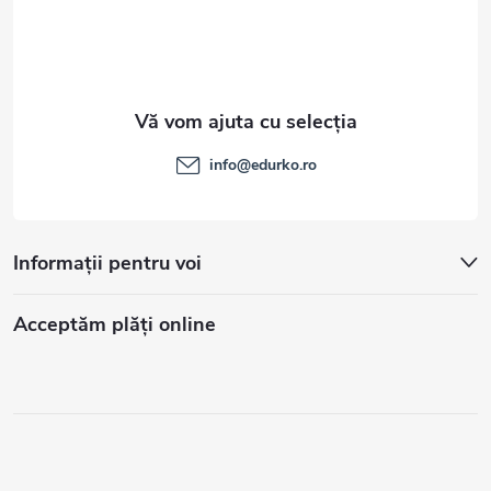
info
@
edurko.ro
Informații pentru voi
Acceptăm plăţi online