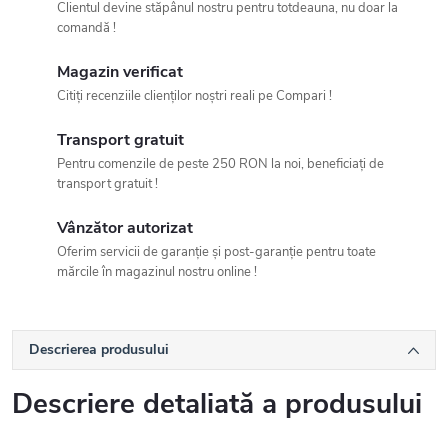
Clientul devine stăpânul nostru pentru totdeauna, nu doar la
comandă !
Magazin verificat
Citiți recenziile clienților noștri reali pe Compari !
Transport gratuit
Pentru comenzile de peste 250 RON la noi, beneficiați de
transport gratuit !
Vânzător autorizat
Oferim servicii de garanție și post-garanție pentru toate
mărcile în magazinul nostru online !
Descrierea produsului
Descriere detaliată a produsului