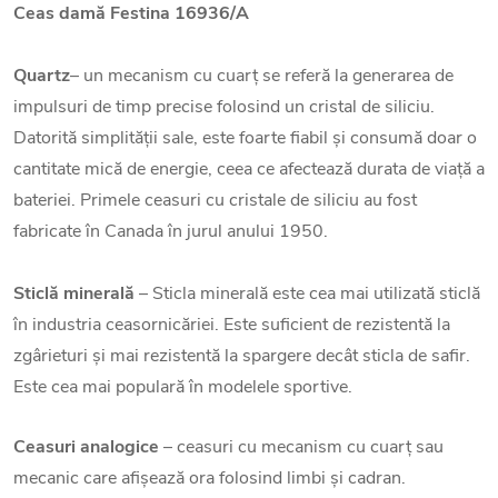
Ceas damă Festina 16936/A
Quartz
– un mecanism cu cuarț se referă la generarea de
impulsuri de timp precise folosind un cristal de siliciu.
Datorită simplității sale, este foarte fiabil și consumă doar o
cantitate mică de energie, ceea ce afectează durata de viață a
bateriei. Primele ceasuri cu cristale de siliciu au fost
fabricate în Canada în jurul anului 1950.
Sticlă minerală
– Sticla minerală este cea mai utilizată sticlă
în industria ceasornicăriei. Este suficient de rezistentă la
zgârieturi și mai rezistentă la spargere decât sticla de safir.
Este cea mai populară în modelele sportive.
Ceasuri analogice
– ceasuri cu mecanism cu cuarț sau
mecanic care afișează ora folosind limbi și cadran.