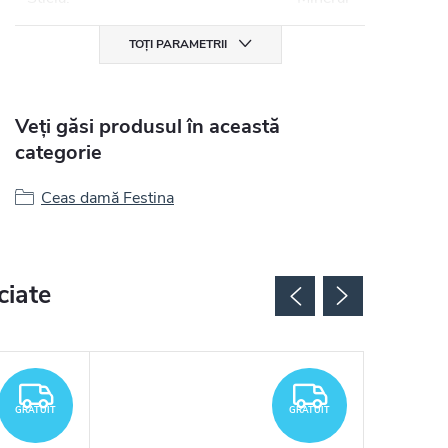
TOȚI PARAMETRII
Veți găsi produsul în această
categorie
Ceas damă Festina
ciate
GRATUIT
GRATUIT
GRATUIT
GRATUIT