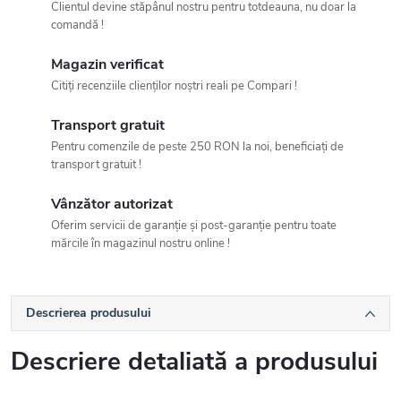
Clientul devine stăpânul nostru pentru totdeauna, nu doar la
comandă !
Magazin verificat
Citiți recenziile clienților noștri reali pe Compari !
Transport gratuit
Pentru comenzile de peste 250 RON la noi, beneficiați de
transport gratuit !
Vânzător autorizat
Oferim servicii de garanție și post-garanție pentru toate
mărcile în magazinul nostru online !
Descrierea produsului
Descriere detaliată a produsului