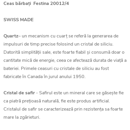
Ceas bărbați
Festina 20012/4
SWISS MADE
Quartz
– un mecanism cu cuarț se referă la generarea de
impulsuri de timp precise folosind un cristal de siliciu.
Datorită simplității sale, este foarte fiabil și consumă doar o
cantitate mică de energie, ceea ce afectează durata de viață a
bateriei. Primele ceasuri cu cristale de siliciu au fost
fabricate în Canada în jurul anului 1950.
Cristal de safir
- Safirul este un mineral care se găsește fie
ca piatră prețioasă naturală, fie este produs artificial.
Cristalul de safir se caracterizează prin rezistența sa foarte
mare la zgârieturi.