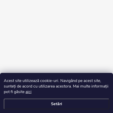
Acest site utilizează cookie-uri. Navigând pe acest site,
sunteți de acord cu utilizarea acestora. Mai multe informații
pot fi găsite
aici
Setări