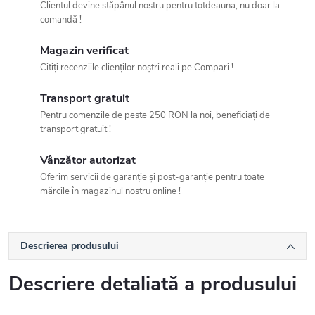
Clientul devine stăpânul nostru pentru totdeauna, nu doar la
comandă !
Magazin verificat
Citiți recenziile clienților noștri reali pe Compari !
Transport gratuit
Pentru comenzile de peste 250 RON la noi, beneficiați de
transport gratuit !
Vânzător autorizat
Oferim servicii de garanție și post-garanție pentru toate
mărcile în magazinul nostru online !
Descrierea produsului
Descriere detaliată a produsului