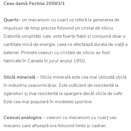
Ceas damă Festina 20583/1
Quartz
– un mecanism cu cuarț se referă la generarea de
impulsuri de timp precise folosind un cristal de siliciu.
Datorită simplității sale, este foarte fiabil și consumă doar o
cantitate mică de energie, ceea ce afectează durata de viață a
bateriei. Primele ceasuri cu cristale de siliciu au fost
fabricate în Canada în jurul anului 1950.
Sticlă minerală
– Sticla minerală este cea mai utilizată sticlă
în industria ceasornicăriei. Este suficient de rezistentă la
zgârieturi și mai rezistentă la spargere decât sticla de safir.
Este cea mai populară în modelele sportive.
Ceasuri analogice
– ceasuri cu mecanism cu cuarț sau
mecanic care afișează ora folosind limbi și cadran.