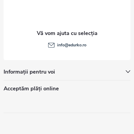
info
@
edurko.ro
Informații pentru voi
Acceptăm plăţi online