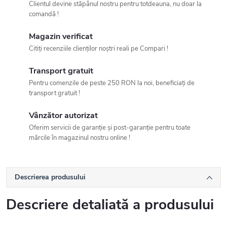
Clientul devine stăpânul nostru pentru totdeauna, nu doar la
comandă !
Magazin verificat
Citiți recenziile clienților noștri reali pe Compari !
Transport gratuit
Pentru comenzile de peste 250 RON la noi, beneficiați de
transport gratuit !
Vânzător autorizat
Oferim servicii de garanție și post-garanție pentru toate
mărcile în magazinul nostru online !
Descrierea produsului
Descriere detaliată a produsului