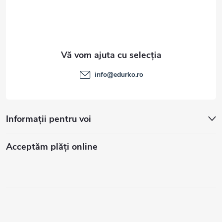
info
@
edurko.ro
Informații pentru voi
Acceptăm plăţi online