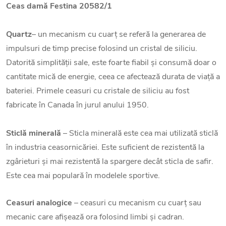
Ceas damă Festina 20582/1
Quartz
– un mecanism cu cuarț se referă la generarea de
impulsuri de timp precise folosind un cristal de siliciu.
Datorită simplității sale, este foarte fiabil și consumă doar o
cantitate mică de energie, ceea ce afectează durata de viață a
bateriei. Primele ceasuri cu cristale de siliciu au fost
fabricate în Canada în jurul anului 1950.
Sticlă minerală
– Sticla minerală este cea mai utilizată sticlă
în industria ceasornicăriei. Este suficient de rezistentă la
zgârieturi și mai rezistentă la spargere decât sticla de safir.
Este cea mai populară în modelele sportive.
Ceasuri analogice
– ceasuri cu mecanism cu cuarț sau
mecanic care afișează ora folosind limbi și cadran.