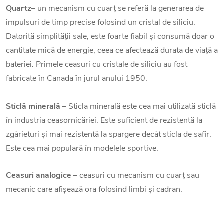
Quartz
– un mecanism cu cuarț se referă la generarea de
impulsuri de timp precise folosind un cristal de siliciu.
Datorită simplității sale, este foarte fiabil și consumă doar o
cantitate mică de energie, ceea ce afectează durata de viață a
bateriei. Primele ceasuri cu cristale de siliciu au fost
fabricate în Canada în jurul anului 1950.
Sticlă minerală
– Sticla minerală este cea mai utilizată sticlă
în industria ceasornicăriei. Este suficient de rezistentă la
zgârieturi și mai rezistentă la spargere decât sticla de safir.
Este cea mai populară în modelele sportive.
Ceasuri analogice
– ceasuri cu mecanism cu cuarț sau
mecanic care afișează ora folosind limbi și cadran.