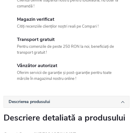
Clientul devine stăpânul nostru pentru totdeauna, nu doar la
comandă !
Magazin verificat
Citiți recenziile clienților noștri reali pe Compari !
Transport gratuit
Pentru comenzile de peste 250 RON la noi, beneficiați de
transport gratuit !
Vânzător autorizat
Oferim servicii de garanție și post-garanție pentru toate
mărcile în magazinul nostru online !
Descrierea produsului
Descriere detaliată a produsului