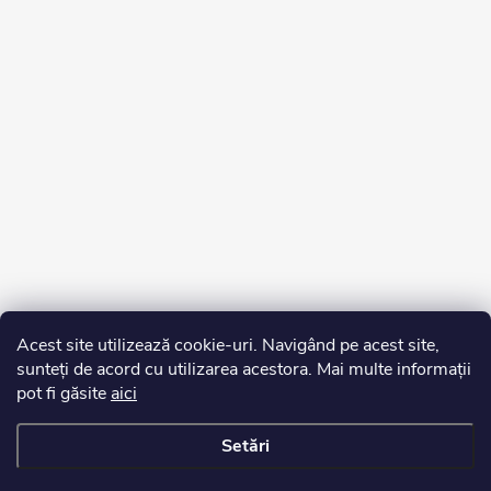
Acest site utilizează cookie-uri. Navigând pe acest site,
sunteți de acord cu utilizarea acestora. Mai multe informații
pot fi găsite
aici
Setări