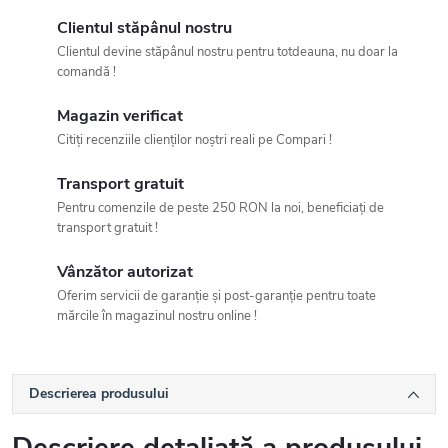
Clientul stăpânul nostru
Clientul devine stăpânul nostru pentru totdeauna, nu doar la
comandă !
Magazin verificat
Citiți recenziile clienților noștri reali pe Compari !
Transport gratuit
Pentru comenzile de peste 250 RON la noi, beneficiați de
transport gratuit !
Vânzător autorizat
Oferim servicii de garanție și post-garanție pentru toate
mărcile în magazinul nostru online !
Descrierea produsului