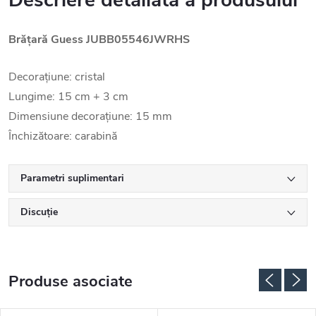
Descriere detaliată a produsului
Brățară Guess JUBB05546JWRHS
Decorațiune: cristal
Lungime: 15 cm + 3 cm
Dimensiune decorațiune: 15 mm
Închizătoare: carabină
Parametri suplimentari
Discuţie
Produse asociate