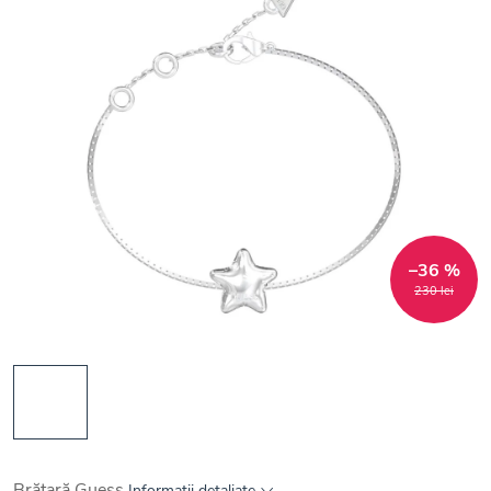
–36 %
230 lei
Brățară Guess
Informaţii detaliate