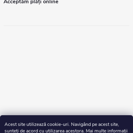
Acceptăm plăţi online
Acest site utilizează cookie-uri. Navigând pe acest site,
sunteți de acord cu utilizarea acestora. Mai multe informații