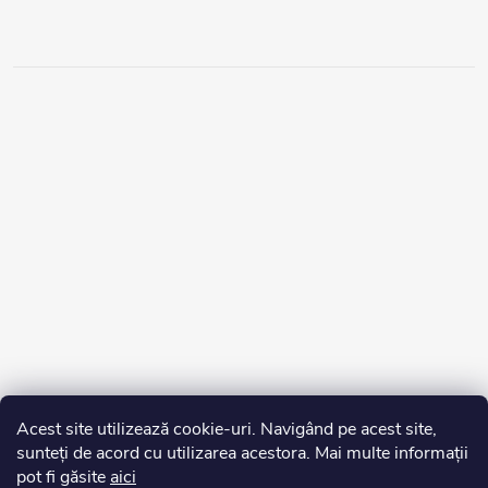
Acest site utilizează cookie-uri. Navigând pe acest site,
sunteți de acord cu utilizarea acestora. Mai multe informații
pot fi găsite
aici