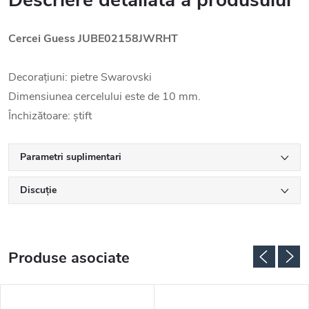
Descriere detaliată a produsului
Cercei Guess JUBE02158JWRHT
Decorațiuni: pietre Swarovski
Dimensiunea cercelului este de 10 mm.
Închizătoare: știft
Parametri suplimentari
Discuţie
Produse asociate