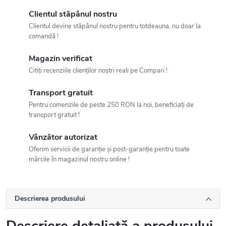
Clientul stăpânul nostru
Clientul devine stăpânul nostru pentru totdeauna, nu doar la
comandă !
Magazin verificat
Citiți recenziile clienților noștri reali pe Compari !
Transport gratuit
Pentru comenzile de peste 250 RON la noi, beneficiați de
transport gratuit !
Vânzător autorizat
Oferim servicii de garanție și post-garanție pentru toate
mărcile în magazinul nostru online !
Descrierea produsului