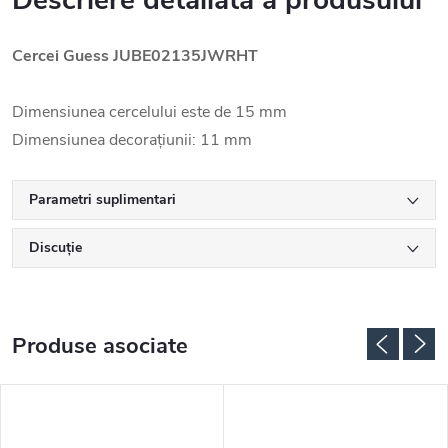
Descriere detaliată a produsului
Cercei Guess JUBE02135JWRHT
Dimensiunea cercelului este de 15 mm
Dimensiunea decorațiunii: 11 mm
Parametri suplimentari
Discuţie
Produse asociate