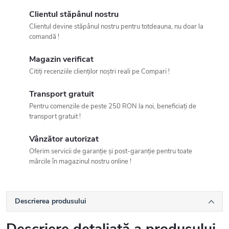
Clientul stăpânul nostru
Clientul devine stăpânul nostru pentru totdeauna, nu doar la
comandă !
Magazin verificat
Citiți recenziile clienților noștri reali pe Compari !
Transport gratuit
Pentru comenzile de peste 250 RON la noi, beneficiați de
transport gratuit !
Vânzător autorizat
Oferim servicii de garanție și post-garanție pentru toate
mărcile în magazinul nostru online !
Descrierea produsului