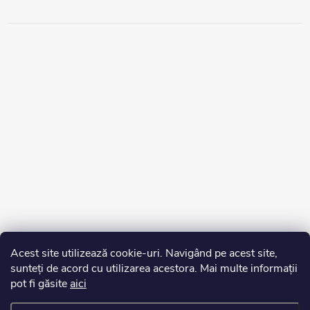
Acest site utilizează cookie-uri. Navigând pe acest site,
sunteți de acord cu utilizarea acestora. Mai multe informații
pot fi găsite
aici