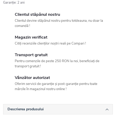
Garanţie
:
2 ani
Clientul stăpânul nostru
Clientul devine stăpânul nostru pentru totdeauna, nu doar la
comandă !
Magazin verificat
Citiți recenziile clienților noștri reali pe Compari !
Transport gratuit
Pentru comenzile de peste 250 RON la noi, beneficiați de
transport gratuit !
Vânzător autorizat
Oferim servicii de garanție și post-garanție pentru toate
mărcile în magazinul nostru online !
Descrierea produsului