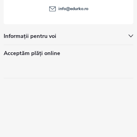
info
@
edurko.ro
Informații pentru voi
Acceptăm plăţi online