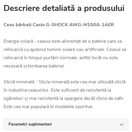
Descriere detaliată a produsului
Ceas bărbați
Casio G-SHOCK AWG-M100A-1AER
Energie solară - ceasul este alimentat de o baterie care se
reîncarcă cu ajutorul luminii solare sau artificiale. Ceasul se
reîncarcă în timpul purtării normale, astfel încât nu este
necesară schimbarea bateriei.
Sticlă minerală - Sticla minerală este cea mai utilizată sticlă
în industria ceasurilor. Este suficient de rezistentă la
zgârieturi și mai rezistentă la spargere decât sticla de safir.
Este cea mai populară în modelele sportive.
Parametri suplimentari