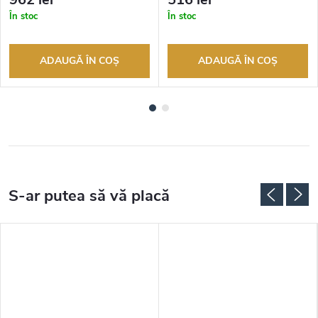
autorizat
autorizat
În stoc
În stoc
ADAUGĂ ÎN COŞ
ADAUGĂ ÎN COŞ