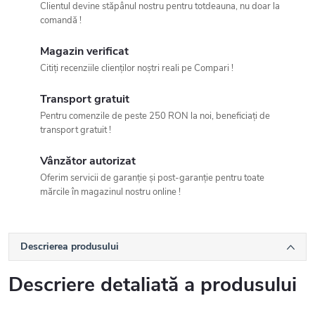
Clientul devine stăpânul nostru pentru totdeauna, nu doar la
comandă !
Magazin verificat
Citiți recenziile clienților noștri reali pe Compari !
Transport gratuit
Pentru comenzile de peste 250 RON la noi, beneficiați de
transport gratuit !
Vânzător autorizat
Oferim servicii de garanție și post-garanție pentru toate
mărcile în magazinul nostru online !
Descrierea produsului
Descriere detaliată a produsului