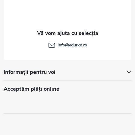
info
@
edurko.ro
Informații pentru voi
Acceptăm plăţi online