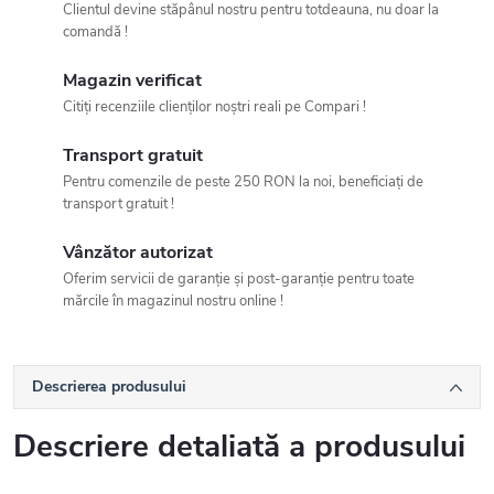
Clientul devine stăpânul nostru pentru totdeauna, nu doar la
comandă !
Magazin verificat
Citiți recenziile clienților noștri reali pe Compari !
Transport gratuit
Pentru comenzile de peste 250 RON la noi, beneficiați de
transport gratuit !
Vânzător autorizat
Oferim servicii de garanție și post-garanție pentru toate
mărcile în magazinul nostru online !
Descrierea produsului
Descriere detaliată a produsului