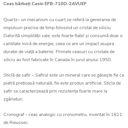
Ceas bărbați
Casio EFB-710D-2AVUEF
Quartz– un mecanism cu cuarț se referă la generarea de
impulsuri precise de timp folosind un cristal de siliciu.
Datorită simplității sale, este foarte fiabil și consumă doar o
cantitate mică de energie, ceea ce are un impact asupra
duratei de viață a bateriei. Primele ceasuri cu cristale de
siliciu au fost fabricate în Canada în jurul anului 1950.
Sticlă de safir – Safirul este un mineral care se găsește fie ca
piatră prețioasă naturală, fie este produs artificial. Sticla de
safir se caracterizează prin rezistența foarte mare la
zgârieturi.
Cronograf – ceas analogic cu cronometru, inventat în 1821
de Rieussec.