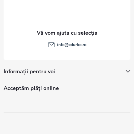
info
@
edurko.ro
Informații pentru voi
Acceptăm plăţi online