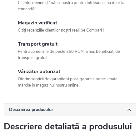
Clientul devine stăpânul nostru pentru totdeauna, nu doar la
comandă !
Magazin verificat
Citiți recenziile clienților noștri reali pe Compari !
Transport gratuit
Pentru comenzile de peste 250 RON la noi, beneficiați de
transport gratuit !
Vânzător autorizat
Oferim servicii de garanție și post-garanție pentru toate
mărcile în magazinul nostru online !
Descrierea produsului
Descriere detaliată a produsului