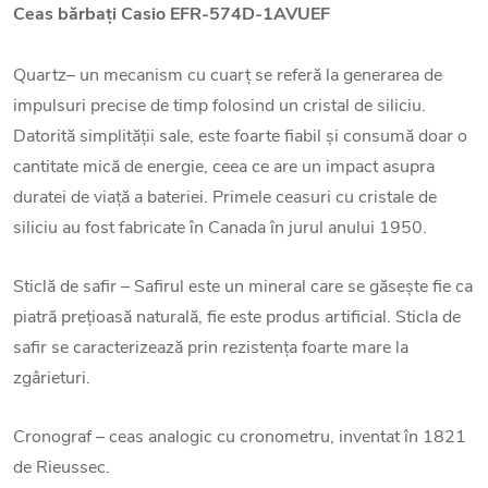
Ceas bărbați
Casio EFR-574D-1AVUEF
Quartz– un mecanism cu cuarț se referă la generarea de
impulsuri precise de timp folosind un cristal de siliciu.
Datorită simplității sale, este foarte fiabil și consumă doar o
cantitate mică de energie, ceea ce are un impact asupra
duratei de viață a bateriei. Primele ceasuri cu cristale de
siliciu au fost fabricate în Canada în jurul anului 1950.
Sticlă de safir – Safirul este un mineral care se găsește fie ca
piatră prețioasă naturală, fie este produs artificial. Sticla de
safir se caracterizează prin rezistența foarte mare la
zgârieturi.
Cronograf – ceas analogic cu cronometru, inventat în 1821
de Rieussec.