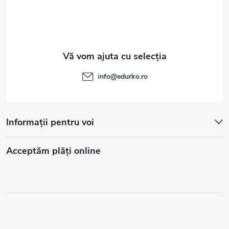
info
@
edurko.ro
Informații pentru voi
Acceptăm plăţi online