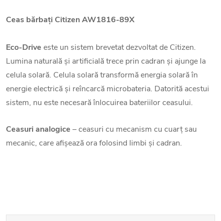
Ceas bărbați
Citizen AW1816-89X
Eco-Drive
este un sistem brevetat dezvoltat de Citizen.
Lumina naturală și artificială trece prin cadran și ajunge la
celula solară. Celula solară transformă energia solară în
energie electrică și reîncarcă microbateria. Datorită acestui
sistem, nu este necesară înlocuirea bateriilor ceasului.
Ceasuri analogice
– ceasuri cu mecanism cu cuarț sau
mecanic, care afișează ora folosind limbi și cadran.