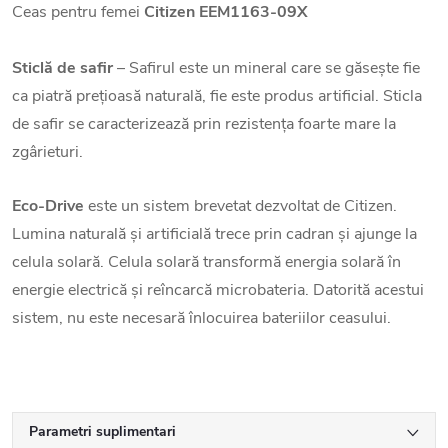
Ceas pentru femei
Citizen EEM1163-09X
Sticlă de safir
– Safirul este un mineral care se găsește fie
ca piatră prețioasă naturală, fie este produs artificial. Sticla
de safir se caracterizează prin rezistența foarte mare la
zgârieturi.
Eco-Drive
este un sistem brevetat dezvoltat de Citizen.
Lumina naturală și artificială trece prin cadran și ajunge la
celula solară. Celula solară transformă energia solară în
energie electrică și reîncarcă microbateria. Datorită acestui
sistem, nu este necesară înlocuirea bateriilor ceasului.
Parametri suplimentari