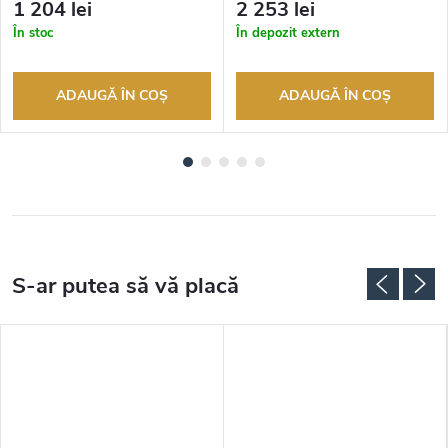
1 204 lei
2 253 lei
returnarea bunurilor. Vânzător
returnarea bunurilor. Vânzător
În stoc
În depozit extern
autorizat
autorizat
ADAUGĂ ÎN COŞ
ADAUGĂ ÎN COŞ