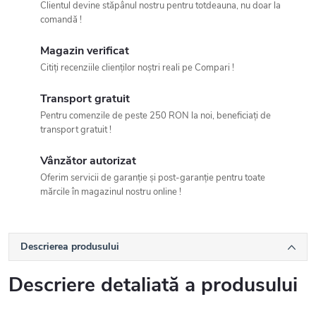
Clientul devine stăpânul nostru pentru totdeauna, nu doar la
comandă !
Magazin verificat
Citiți recenziile clienților noștri reali pe Compari !
Transport gratuit
Pentru comenzile de peste 250 RON la noi, beneficiați de
transport gratuit !
Vânzător autorizat
Oferim servicii de garanție și post-garanție pentru toate
mărcile în magazinul nostru online !
Descrierea produsului
Descriere detaliată a produsului