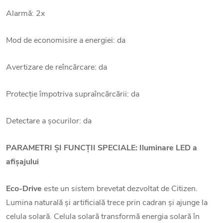
Alarmă: 2x
Mod de economisire a energiei: da
Avertizare de reîncărcare: da
Protecție împotriva supraîncărcării: da
Detectare a șocurilor: da
PARAMETRI ȘI FUNCȚII SPECIALE: Iluminare LED a
afișajului
Eco-Drive
este un sistem brevetat dezvoltat de Citizen.
Lumina naturală și artificială trece prin cadran și ajunge la
celula solară. Celula solară transformă energia solară în