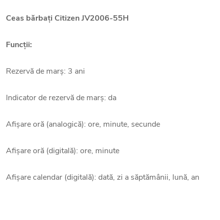
Ceas bărbați
Citizen
JV2006-55H
Funcții:
Rezervă de marș: 3 ani
Indicator de rezervă de marș: da
Afișare oră (analogică): ore, minute, secunde
Afișare oră (digitală): ore, minute
Afișare calendar (digitală): dată, zi a săptămânii, lună, an