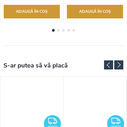
ADAUGĂ ÎN COŞ
ADAUGĂ ÎN COŞ
RATUIT
GRATUIT
G
GRATUIT
GRATUIT