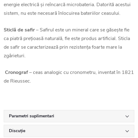
energie electrică și reîncarcă microbateria. Datorită acestui
sistem, nu este necesară înlocuirea bateriilor ceasului.
Sticlă de safir
– Safirul este un mineral care se găsește fie
ca piatră prețioasă naturală, fie este produs artificial. Sticla
de safir se caracterizează prin rezistența foarte mare la
zgârieturi.
Cronograf
– ceas analogic cu cronometru, inventat în 1821
de Rieussec.
Parametri suplimentari
Discuţie