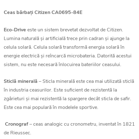
Ceas bărbați
Citizen CA0695-84E
Eco-Drive
este un sistem brevetat dezvoltat de Citizen.
Lumina naturală și artificială trece prin cadran și ajunge la
celula solară. Celula solară transformă energia solară în
energie electrică și reîncarcă microbateria. Datorită acestui
sistem, nu este necesară înlocuirea bateriilor ceasului.
Sticlă minerală
– Sticla minerală este cea mai utilizată sticlă
în industria ceasurilor. Este suficient de rezistentă la
zgârieturi și mai rezistentă la spargere decât sticla de safir.
Este cea mai populară în modelele sportive.
Cronograf
– ceas analogic cu cronometru, inventat în 1821
de Rieussec.