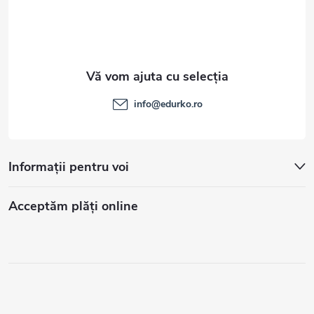
info
@
edurko.ro
Informații pentru voi
Acceptăm plăţi online