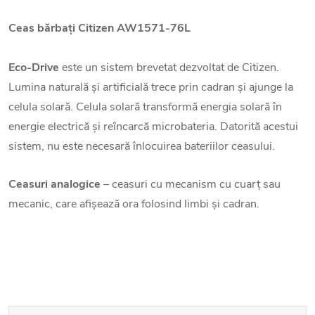
Ceas bărbați
Citizen
AW1571-76L
Eco-Drive
este un sistem brevetat dezvoltat de Citizen.
Lumina naturală și artificială trece prin cadran și ajunge la
celula solară. Celula solară transformă energia solară în
energie electrică și reîncarcă microbateria. Datorită acestui
sistem, nu este necesară înlocuirea bateriilor ceasului.
Ceasuri analogice
– ceasuri cu mecanism cu cuarț sau
mecanic, care afișează ora folosind limbi și cadran.