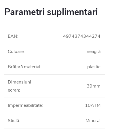
Parametri suplimentari
EAN
:
4974374344274
Culoare
:
neagră
Brățară material
:
plastic
Dimensiuni
39mm
ecran
:
Impermeabilitate
:
10ATM
Sticlă
:
Mineral