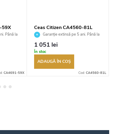
1-59X
Ceas Citizen CA4560-81L
Ceas Ci
ni. Până la
Garanție extinsă pe 5 ani. Până la
Garan
ea
100 de zile pentru returnarea
100 de zil
1 051 lei
631 le
t
bunurilor. Vânzător autorizat
bunurilor.
În stoc
În depozi
ADAUGĂ ÎN COŞ
ADAUG
d:
CA4691-59X
Cod:
CA4560-81L