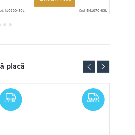
od:
NJ0200-50L
Cod:
EM1070-83L
GRATUIT
GRATUIT
GRATUIT
GRATUIT