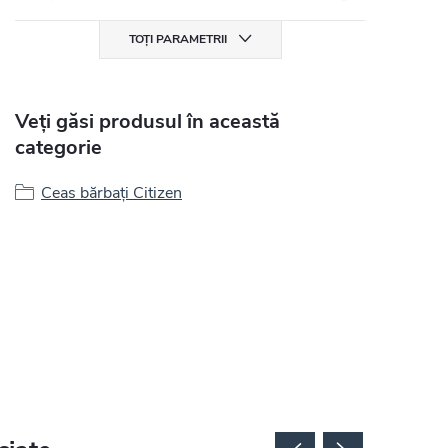
TOȚI PARAMETRII
Veți găsi produsul în această
categorie
Ceas bărbați Citizen