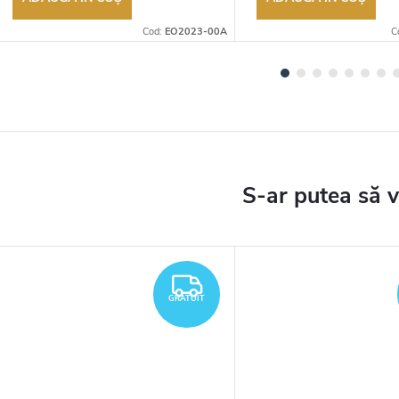
Cod:
EO2023-00A
C
TUIT
GRATUIT
GRATUIT