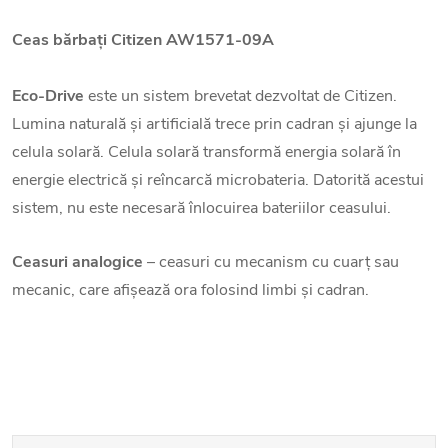
Ceas bărbați
Citizen AW1571-09A
Eco-Drive
este un sistem brevetat dezvoltat de Citizen.
Lumina naturală și artificială trece prin cadran și ajunge la
celula solară. Celula solară transformă energia solară în
energie electrică și reîncarcă microbateria. Datorită acestui
sistem, nu este necesară înlocuirea bateriilor ceasului.
Ceasuri analogice
– ceasuri cu mecanism cu cuarț sau
mecanic, care afișează ora folosind limbi și cadran.