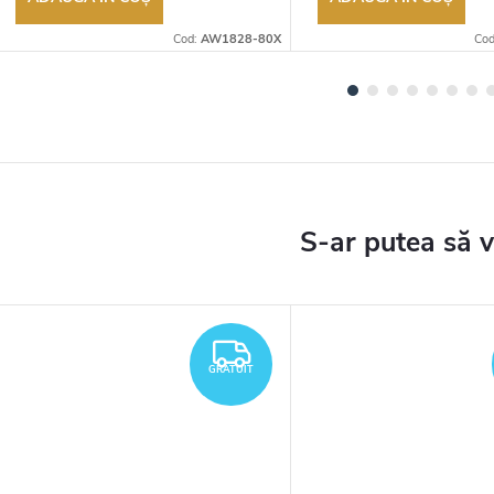
Cod:
AW1828-80X
Co
TUIT
GRATUIT
GRATUIT