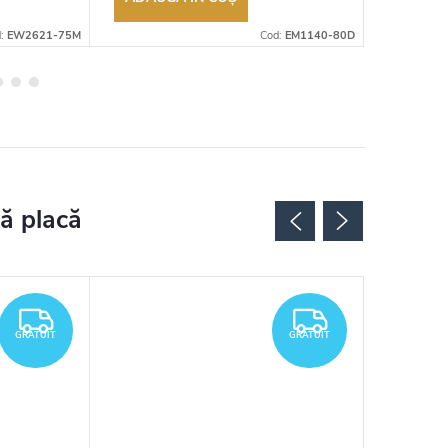
d:
EW2621-75M
Cod:
EM1140-80D
GRATUIT
GRATUIT
GRATUIT
GRATUIT