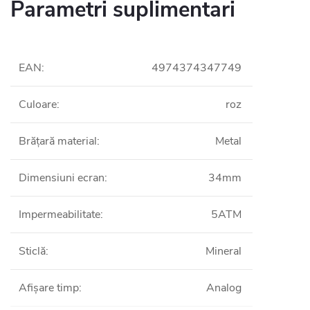
Parametri suplimentari
EAN
:
4974374347749
Culoare
:
roz
Brățară material
:
Metal
Dimensiuni ecran
:
34mm
Impermeabilitate
:
5ATM
Sticlă
:
Mineral
Afișare timp
:
Analog