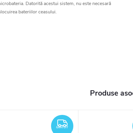
icrobateria. Datorită acestui sistem, nu este necesară
nlocuirea bateriilor ceasului.
Produse aso
TUIT
GRATUIT
GRATUIT