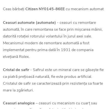
Ceas bărbați
Citizen NY0145-86EE
cu mecanism automat
Ceasuri automate (automate)
- ceasuri cu remontare
automată, în care remontarea se face prin mișcarea mâinii,
datorită rotației rotorului volantului în jurul axei sale.
Mecanismul modern de remontare automată a fost
implementat pentru prima dată în 1931 de compania
elvețiană Rolex.
Cristal de safir
- Safirul este un mineral care se găsește fie
ca piatră prețioasă naturală, fie este produs artificial.
Cristalul de safir se caracterizează prin rezistența sa foarte
mare la zgârieturi.
Ceasuri analogice
– ceasuri cu mecanism cu cuarț sau