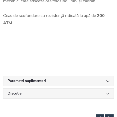
mecanic, care afișează ora folosind limbi și cadran.
Ceas de scufundare cu rezistență ridicată la apă de
200
ATM
Parametri suplimentari
Discuţie