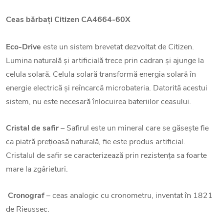
Ceas bărbați
Citizen
CA4664-60X
Eco-Drive
este un sistem brevetat dezvoltat de Citizen.
Lumina naturală și artificială trece prin cadran și ajunge la
celula solară. Celula solară transformă energia solară în
energie electrică și reîncarcă microbateria. Datorită acestui
sistem, nu este necesară înlocuirea bateriilor ceasului.
Cristal de safir
– Safirul este un mineral care se găsește fie
ca piatră prețioasă naturală, fie este produs artificial.
Cristalul de safir se caracterizează prin rezistența sa foarte
mare la zgârieturi.
Cronograf
– ceas analogic cu cronometru, inventat în 1821
de Rieussec.