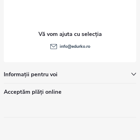
info
@
edurko.ro
Informații pentru voi
Acceptăm plăţi online