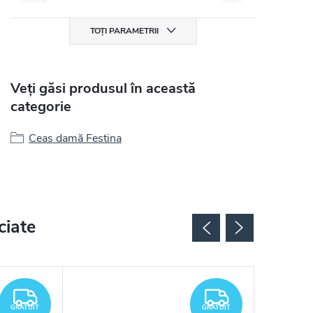
TOȚI PARAMETRII
Veți găsi produsul în această
categorie
Ceas damă Festina
ciate
GRATUIT
GRATUIT
GRATUIT
GRATUIT