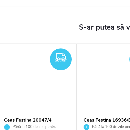
TUIT
GRATUIT
GRATUIT
Ceas Festina 20047/4
Ceas Festina 16936/
Până la 100 de zile pentru
Până la 100 de zile pe