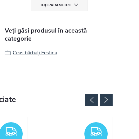
TOȚI PARAMETRII
Veți găsi produsul în această
categorie
Ceas bărbați Festina
ciate
GRATUIT
GRATUIT
GRATUIT
GRATUIT