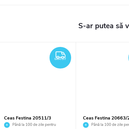
TUIT
GRATUIT
GRATUIT
Ceas Festina 20511/3
Ceas Festina 20663/
Până la 100 de zile pentru
Până la 100 de zile pe