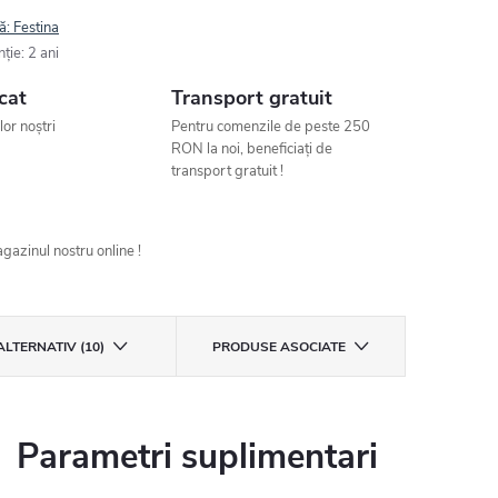
ă:
Festina
nţie
:
2 ani
cat
Transport gratuit
ilor noștri
Pentru comenzile de peste 250
RON la noi, beneficiați de
transport gratuit !
gazinul nostru online !
ALTERNATIV (10)
PRODUSE ASOCIATE
Parametri suplimentari