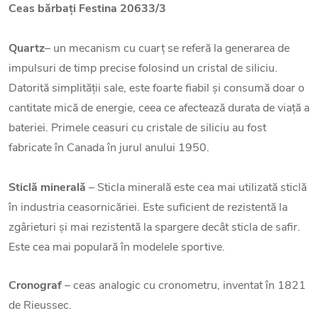
Ceas bărbați Festina 20633/3
Quartz
– un mecanism cu cuarț se referă la generarea de
impulsuri de timp precise folosind un cristal de siliciu.
Datorită simplității sale, este foarte fiabil și consumă doar o
cantitate mică de energie, ceea ce afectează durata de viață a
bateriei. Primele ceasuri cu cristale de siliciu au fost
fabricate în Canada în jurul anului 1950.
Sticlă minerală
– Sticla minerală este cea mai utilizată sticlă
în industria ceasornicăriei. Este suficient de rezistentă la
zgârieturi și mai rezistentă la spargere decât sticla de safir.
Este cea mai populară în modelele sportive.
Cronograf
– ceas analogic cu cronometru, inventat în 1821
de Rieussec.