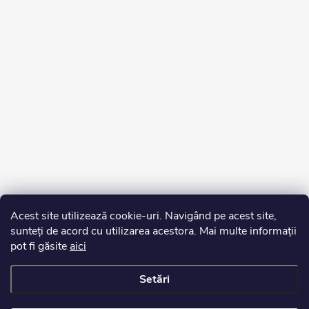
Acest site utilizează cookie-uri. Navigând pe acest site,
sunteți de acord cu utilizarea acestora. Mai multe informații
pot fi găsite
aici
Setări