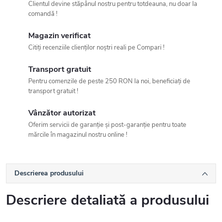
Clientul devine stăpânul nostru pentru totdeauna, nu doar la
comandă !
Magazin verificat
Citiți recenziile clienților noștri reali pe Compari !
Transport gratuit
Pentru comenzile de peste 250 RON la noi, beneficiați de
transport gratuit !
Vânzător autorizat
Oferim servicii de garanție și post-garanție pentru toate
mărcile în magazinul nostru online !
Descrierea produsului
Descriere detaliată a produsului