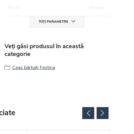
Sticlă
:
Mineral
TOȚI PARAMETRII
Veți găsi produsul în această
categorie
Ceas bărbați Festina
ciate