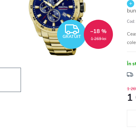
bun
Cod:
GRATUIT
–18 %
Ceas
GRATUIT
1 269 lei
cole
În s
1 269
1 
Eval
preţ: