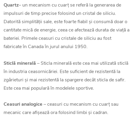
Quartz
– un mecanism cu cuarț se referă la generarea de
impulsuri de timp precise folosind un cristal de siliciu.
Datorită simplității sale, este foarte fiabil și consumă doar o
cantitate mică de energie, ceea ce afectează durata de viață a
bateriei. Primele ceasuri cu cristale de siliciu au fost
fabricate în Canada în jurul anului 1950.
Sticlă minerală
– Sticla minerală este cea mai utilizată sticlă
în industria ceasornicăriei. Este suficient de rezistentă la
zgârieturi și mai rezistentă la spargere decât sticla de safir.
Este cea mai populară în modelele sportive.
Ceasuri analogice
– ceasuri cu mecanism cu cuarț sau
mecanic care afișează ora folosind limbi și cadran.